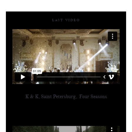
LAST VIDEO
K & K, Saint Petersburg, Four Seasons