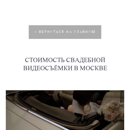
< ВЕРНУТЬСЯ НА ГЛАВНУЮ
СТОИМОСТЬ СВАДЕБНОЙ
ВИДЕОСЪЁМКИ В МОСКВЕ