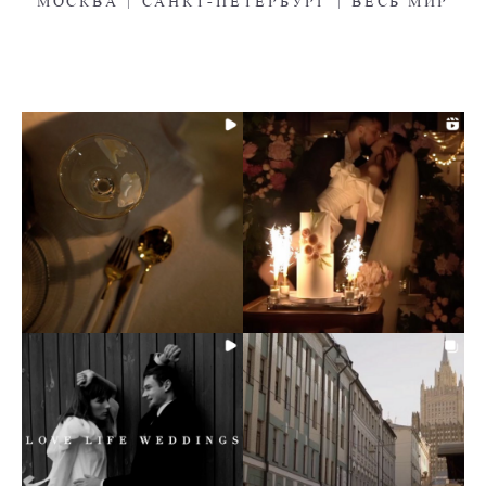
МОСКВА | САНКТ-ПЕТЕРБУРГ | ВЕСЬ МИР